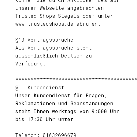
unserer Webseite angebrachten
Trusted-Shops-Siegels oder unter
www.trustedshops.de abrufen.
§10 Vertragssprache
Als Vertragssprache steht
ausschließlich Deutsch zur
Verfügung.
***************************************
§11 Kundendienst
Unser Kundendienst für Fragen,
Reklamationen und Beanstandungen
steht Ihnen werktags von 9:000 Uhr
bis 17:30 Uhr unter
Telefon: 01632696679