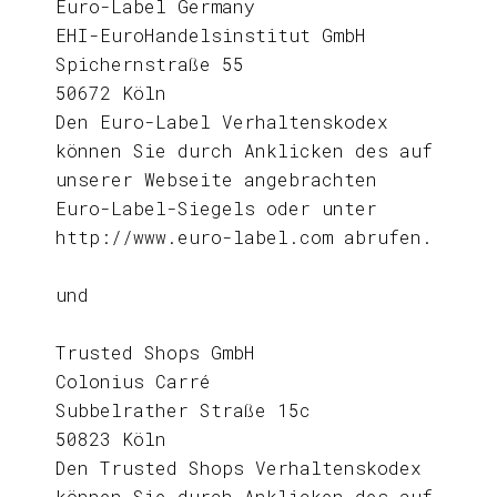
Euro-Label Germany
EHI-EuroHandelsinstitut GmbH
Spichernstraße 55
50672 Köln
Den Euro-Label Verhaltenskodex
können Sie durch Anklicken des auf
unserer Webseite angebrachten
Euro-Label-Siegels oder unter
http://www.euro-label.com abrufen.
und
Trusted Shops GmbH
Colonius Carré
Subbelrather Straße 15c
50823 Köln
Den Trusted Shops Verhaltenskodex
können Sie durch Anklicken des auf