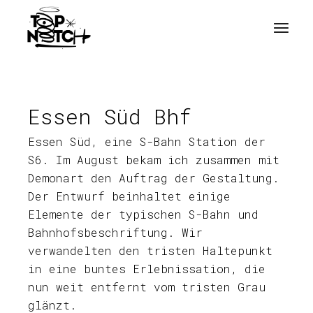
Zum
Inhalt
springen
Essen Süd Bhf
Essen Süd, eine S-Bahn Station der
S6. Im August bekam ich zusammen mit
Demonart den Auftrag der Gestaltung.
Der Entwurf beinhaltet einige
Elemente der typischen S-Bahn und
Bahnhofsbeschriftung. Wir
verwandelten den tristen Haltepunkt
in eine buntes Erlebnissation, die
nun weit entfernt vom tristen Grau
glänzt.