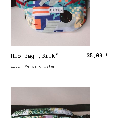
Hip Bag „Bilk“
35,00
€
zzgl.
Versandkosten