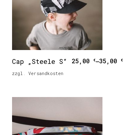
Cap „Steele S“
25,00
35,00
€
–
€
zzgl.
Versandkosten