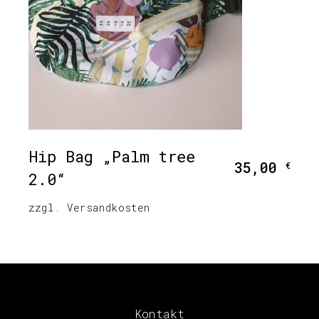
Hip Bag „Palm tree
35,00
€
2.0“
zzgl.
Versandkosten
Kontakt